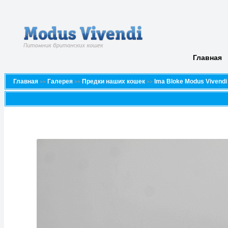
Главная
Главная
Галерея
Предки наших кошек
Ima Bloke Modus Vivendi
>>
>>
>>