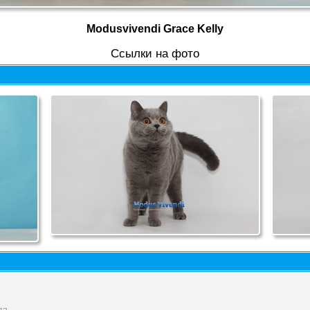
Modusvivendi Grace Kelly
Cсылки на фото
ла