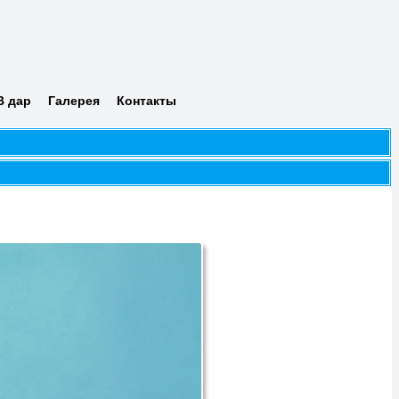
я
В дар
Галерея
Контакты