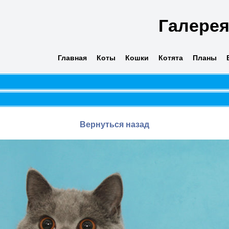
Галере
Главная
Коты
Кошки
Котята
Планы
Вернуться назад