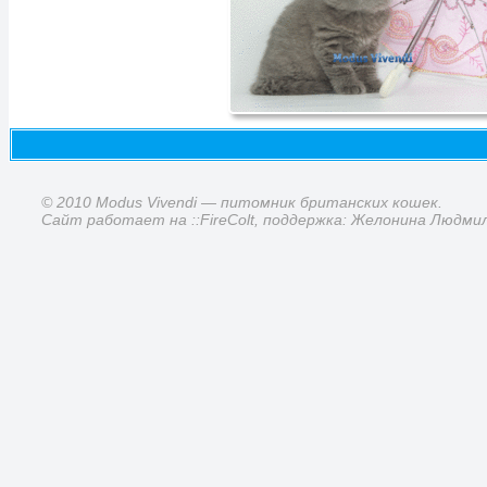
© 2010 Modus Vivendi — питомник британских кошек.
Сайт работает на ::FireColt, поддержка: Желонина Людми