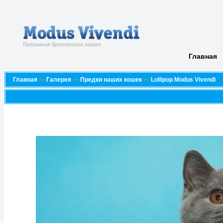
Главная
Главная
Галерея
Предки наших кошек
Lollipop Modus Vivendi
>>
>>
>>